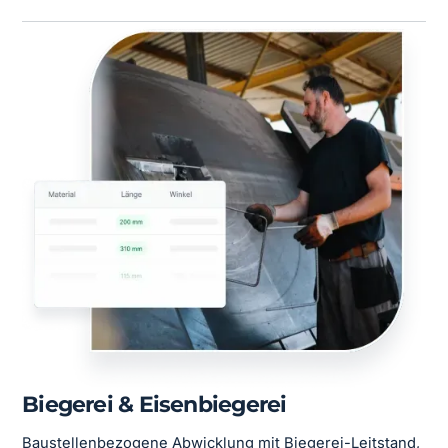
Biegerei & Eisenbiegerei
Baustellenbezogene Abwicklung mit Biegerei-Leitstand,