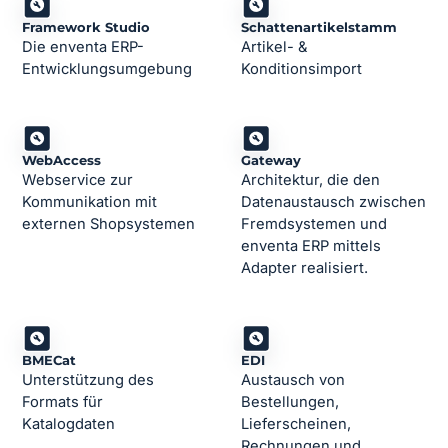
Framework Studio
Schattenartikelstamm
Die enventa ERP-
Artikel- &
Entwicklungsumgebung
Konditionsimport
WebAccess
Gateway
Webservice zur
Architektur, die den
Kommunikation mit
Datenaustausch zwischen
externen Shopsystemen
Fremdsystemen und
enventa ERP mittels
Adapter realisiert.
BMECat
EDI
Unterstützung des
Austausch von
Formats für
Bestellungen,
Katalogdaten
Lieferscheinen,
Rechnungen und