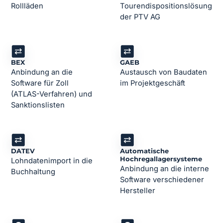
Rollläden
Tourendispositionslösung
der PTV AG
BEX
GAEB
Anbindung an die
Austausch von Baudaten
Software für Zoll
im Projektgeschäft
(ATLAS-Verfahren) und
Sanktionslisten
DATEV
Automatische
Hochregallagersysteme
Lohndatenimport in die
Anbindung an die interne
Buchhaltung
Software verschiedener
Hersteller