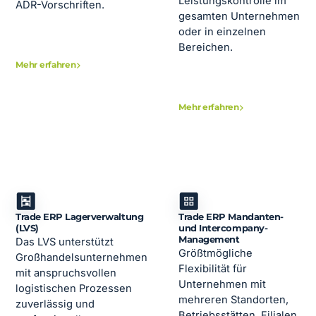
Leistungskontrolle im
ADR-Vorschriften.
gesamten Unternehmen
oder in einzelnen
Bereichen.
Mehr erfahren
Mehr erfahren
Trade ERP Lagerverwaltung
Trade ERP Mandanten-
(LVS)
und Intercompany-
Management
Das LVS unterstützt
Größtmögliche
Großhandelsunternehmen
Flexibilität für
mit anspruchsvollen
Unternehmen mit
logistischen Prozessen
mehreren Standorten,
zuverlässig und
Betriebsstätten, Filialen